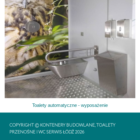
Toalety automatyczne - wyposażenie
COPYRIGHT © KONTENERY BUDOWLANE, TOALETY
PRZENOŚNE | WC SERWIS ŁÓDŹ 2026