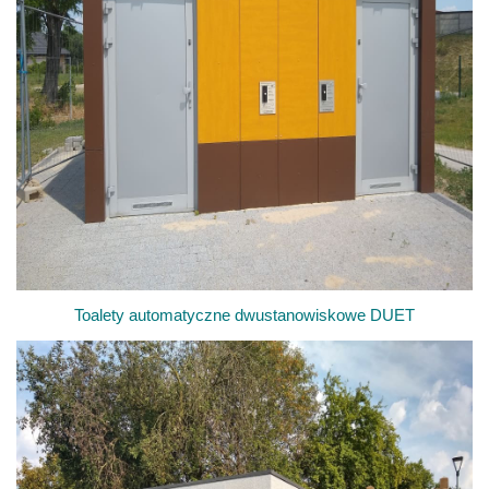
Toalety automatyczne dwustanowiskowe DUET